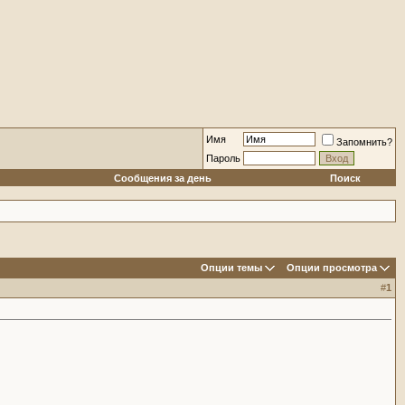
Имя
Запомнить?
Пароль
Сообщения за день
Поиск
Опции темы
Опции просмотра
#
1