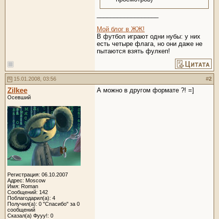
__________________
Мой блог в ЖЖ!
В футбол играют одни нубы: у них
есть четыре флага, но они даже не
пытаются взять фулкеп!
15.01.2008, 03:56
#
2
Zilkee
А можно в другом формате ?! =]
Осевший
Регистрация: 06.10.2007
Адрес: Moscow
Имя: Roman
Сообщений: 142
Поблагодарил(а): 4
Получил(а): 0 "Спасибо" за 0
сообщений
Сказал(а) Фууу!: 0