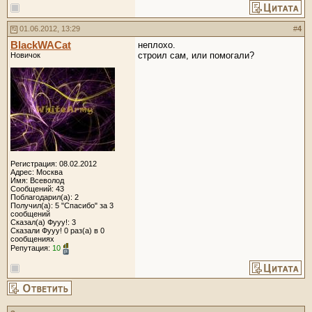
01.06.2012, 13:29
#
4
BlackWACat
неплохо.
строил сам, или помогали?
Новичок
Регистрация: 08.02.2012
Адрес: Москва
Имя: Всеволод
Сообщений: 43
Поблагодарил(а): 2
Получил(а): 5 "Спасибо" за 3
сообщений
Сказал(а) Фууу!: 3
Сказали Фууу! 0 раз(а) в 0
сообщениях
Репутация:
10