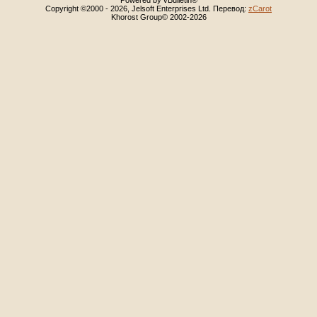
Powered by vBulletin®
Copyright ©2000 - 2026, Jelsoft Enterprises Ltd. Перевод:
zCarot
Khorost Group© 2002-2026