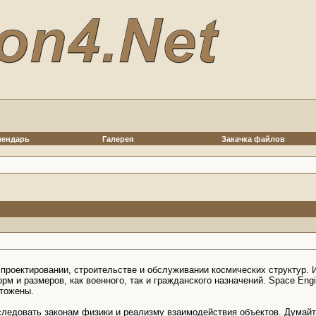
лендарь
Галерея
Закачка файлов
 проектировании, строительстве и обслуживании космических структур. 
м и размеров, как военного, так и гражданского назначений. Space Eng
чтожены.
следовать законам физики и реализму взаимодействия объектов. Думайт