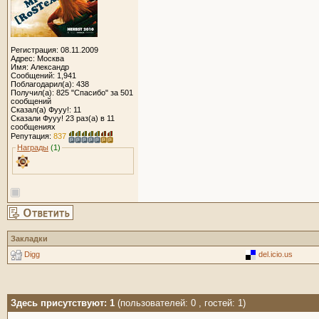
Регистрация: 08.11.2009
Адрес: Москва
Имя: Александр
Сообщений: 1,941
Поблагодарил(а): 438
Получил(а): 825 "Спасибо" за 501
сообщений
Сказал(а) Фууу!: 11
Сказали Фууу! 23 раз(а) в 11
сообщениях
Репутация:
837
Награды
(1)
Закладки
Digg
del.icio.us
Здесь присутствуют: 1
(пользователей: 0 , гостей: 1)