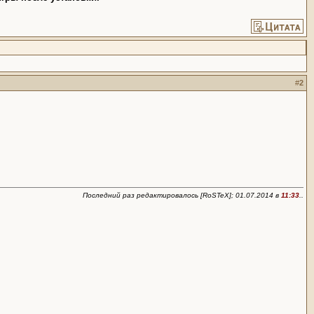
#
2
Последний раз редактировалось [RoSTeX]; 01.07.2014 в
11:33
..