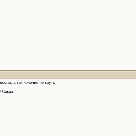
есело, а так конечно не круть
© Сократ