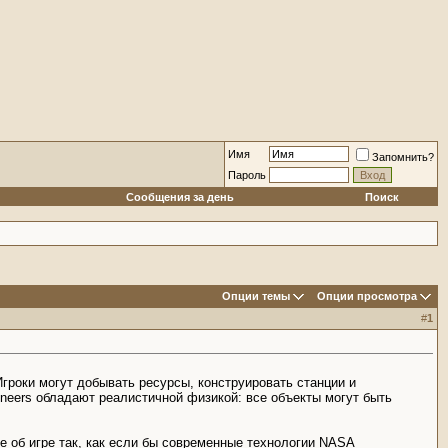
Имя
Запомнить?
Пароль
Сообщения за день
Поиск
Опции темы
Опции просмотра
#
1
Игроки могут добывать ресурсы, конструировать станции и
ineers обладают реалистичной физикой: все объекты могут быть
е об игре так, как если бы современные технологии NASA