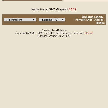
Часовой пояс GMT +5, время:
18:13
.
Обратная связь
-
Polygon4.Net
-
Архив
-
Вверх
Powered by vBulletin®
Copyright ©2000 - 2026, Jelsoft Enterprises Ltd. Перевод:
zCarot
Khorost Group© 2002-2026