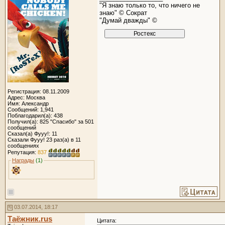
"Я знаю только то, что ничего не
знаю" © Сократ
"Думай дважды" ©
Регистрация: 08.11.2009
Адрес: Москва
Имя: Александр
Сообщений: 1,941
Поблагодарил(а): 438
Получил(а): 825 "Спасибо" за 501
сообщений
Сказал(а) Фууу!: 11
Сказали Фууу! 23 раз(а) в 11
сообщениях
Репутация:
837
Награды
(1)
03.07.2014, 18:17
Таёжник.rus
Цитата: