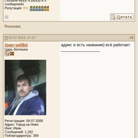
Сказали Фууу! 6 раз(а) в 5
сообщениях
Репутация:
881
Реклама
01.07.2014, 17:27
#
3
ioan-velikii
адрес и есть название) всё работает.
__________________
Царь-батюшка
Регистрация: 09.07.2008
Адрес: Город на Неве
Имя: Иван
Сообщений: 1,182
Поблагодарил(а): 359