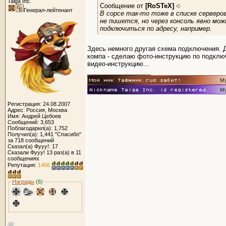
Taiga Inc.
Сообщение от
[RoSTeX]
Генерал-лейтенант
В сорсе так-то тоже в списке серверо
не пишется, но через консоль явно мож
подключиться по адресу, например.
Здесь немного другая схема подключения. 
компа - сделаю фото-инструкцию по подкл
видео-инструкцию...
__________________
Регистрация: 24.08.2007
Адрес: Россия, Москва
Имя: Андрей Цебоев
Сообщений: 3,653
Поблагодарил(а): 1,752
Получил(а): 1,441 "Спасибо"
за 718 сообщений
Сказал(а) Фууу!: 17
Сказали Фууу! 13 раз(а) в 11
сообщениях
Репутация:
1466
Награды
(6)