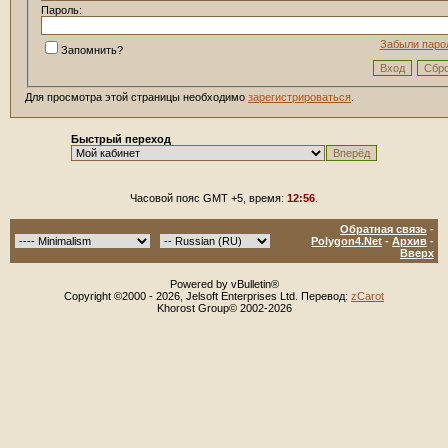
Пароль:
Забыли паро
Запомнить?
Для просмотра этой страницы необходимо
зарегистрироваться
.
Быстрый переход
Часовой пояс GMT +5, время:
12:56
.
Обратная связь
-
Polygon4.Net
-
Архив
-
Вверх
Powered by vBulletin®
Copyright ©2000 - 2026, Jelsoft Enterprises Ltd. Перевод:
zCarot
Khorost Group© 2002-2026