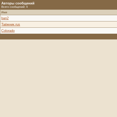
Авторы сообщений
Всего сообщений: 4
Имя
ban2
Таёжник.rus
Colorado