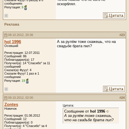
Сказали Фууу! 0 раз(а) в 0
сообщениях
оскорблял.
Репутация:
9
Реклама
08.10.2012, 20:36
#
23
hol 1996
А за рулём тоже скажешь, что на
свадьбе брата пил?
Осевший
Регистрация: 12.07.2011
Сообщений: 86
Поблагодарил(а): 17
Получил(а): 14 "Спасибо" за 11
сообщений
Сказал(а) Фууу!: 4
Сказали Фууу! 1 раз в 1
сообщении
Репутация:
19
09.10.2012, 02:00
#
24
Zontes
Цитата:
Новичок
Сообщение от
hol 1996
А за рулём тоже скажешь,
Регистрация: 01.06.2012
Сообщений: 12
что на свадьбе брата пил?
Поблагодарил(а): 0
Получил(а): 4 "Спасибо" за 4