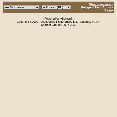
Обратная связь
-
Polygon4.Net
-
Архив
-
Вверх
Powered by vBulletin®
Copyright ©2000 - 2026, Jelsoft Enterprises Ltd. Перевод:
zCarot
Khorost Group© 2002-2026